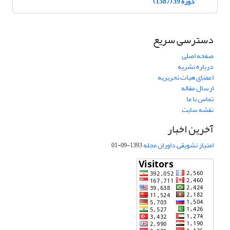
دوره 39 (1387)
دسترسی سریع
صفحه اصلی
درباره نشریه
اعضای هیات تحریریه
ارسال مقاله
تماس با ما
نقشه سایت
آخرین اخبار
امتیاز تشویقی داوران مجله
1393-09-01