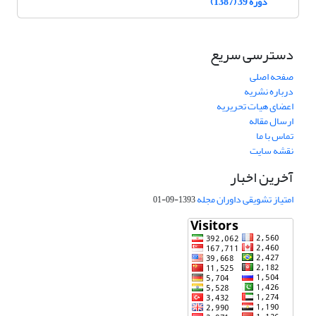
دوره 39 (1387)
دسترسی سریع
صفحه اصلی
درباره نشریه
اعضای هیات تحریریه
ارسال مقاله
تماس با ما
نقشه سایت
آخرین اخبار
امتیاز تشویقی داوران مجله
1393-09-01