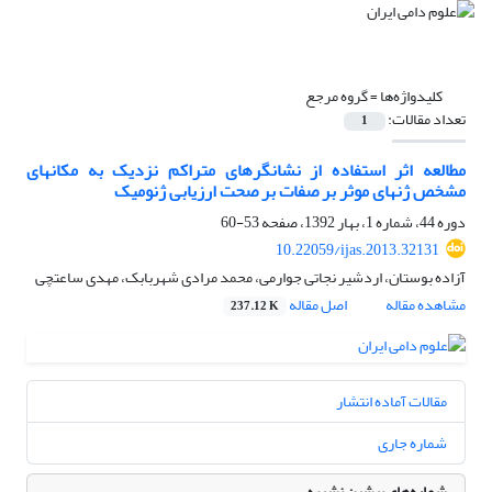
کلیدواژه‌ها =
گروه مرجع
تعداد مقالات:
1
مطالعه اثر استفاده از نشانگرهای متراکم نزدیک به مکانهای
مشخص ژنهای موثر بر صفات بر صحت ارزیابی ژنومیک
دوره 44، شماره 1، بهار 1392، صفحه
53-60
10.22059/ijas.2013.32131
آزاده بوستان، اردشیر نجاتی جوارمی، محمد مرادی شهربابک، مهدی ساعتچی
مشاهده مقاله
اصل مقاله
237.12 K
مقالات آماده انتشار
شماره جاری
شماره‌های پیشین نشریه