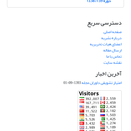
دوره 39 (1387)
دسترسی سریع
صفحه اصلی
درباره نشریه
اعضای هیات تحریریه
ارسال مقاله
تماس با ما
نقشه سایت
آخرین اخبار
امتیاز تشویقی داوران مجله
1393-09-01