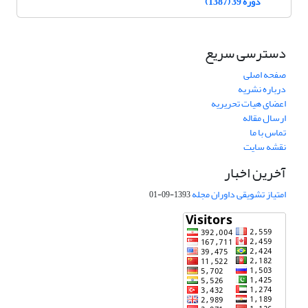
دوره 39 (1387)
دسترسی سریع
صفحه اصلی
درباره نشریه
اعضای هیات تحریریه
ارسال مقاله
تماس با ما
نقشه سایت
آخرین اخبار
امتیاز تشویقی داوران مجله
1393-09-01