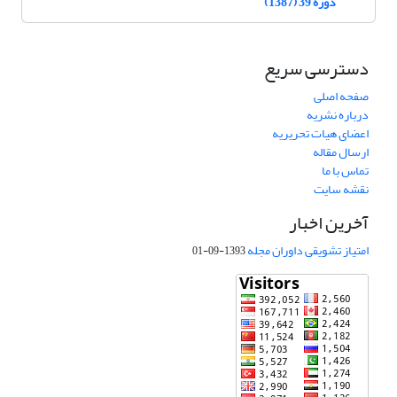
دوره 39 (1387)
دسترسی سریع
صفحه اصلی
درباره نشریه
اعضای هیات تحریریه
ارسال مقاله
تماس با ما
نقشه سایت
آخرین اخبار
امتیاز تشویقی داوران مجله
1393-09-01