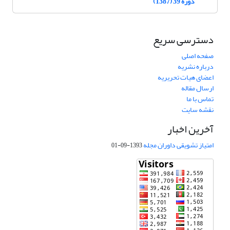
دوره 39 (1387)
دسترسی سریع
صفحه اصلی
درباره نشریه
اعضای هیات تحریریه
ارسال مقاله
تماس با ما
نقشه سایت
آخرین اخبار
امتیاز تشویقی داوران مجله
1393-09-01