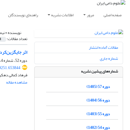
صفحه اصلی
مرور
اطلاعات نشریه
راهنمای نویسندگان
نویسنده =
نیم
تعداد مقالات:
1
مقالات آماده انتشار
اثر جایگزین‌کرد
شماره جاری
دوره 52، شماره 4، زمستان 1400، صفحه
29251.653844
شماره‌های پیشین نشریه
فرهاد کمالی دهکرد
مشاهده مقاله
دوره 57 (1405)
دوره 56 (1404)
دوره 55 (1403)
دوره 54 (1402)