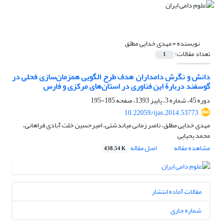
نویسنده =
مهدی خدایی مطلق
تعداد مقالات:
1
دانش و نگرش دامداران هدف طرح الگویی همزمان‌سازی فحلی در
گوسفند دربارة این فناوری در استان‌های مرکزی و فارس
دوره 45، شماره 3، پاییز 1393، صفحه
185-195
10.22059/ijas.2014.53773
مهدی خدایی مطلق، ناصر زمانی میاندشتی، امیرحسین خلت آبادی فراهانی،
محمد یحیایی
مشاهده مقاله
اصل مقاله
438.54 K
مقالات آماده انتشار
شماره جاری