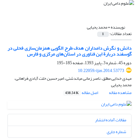
نویسنده =
محمد یحیایی
تعداد مقالات:
1
دانش و نگرش دامداران هدف طرح الگویی همزمان‌سازی فحلی در
گوسفند دربارة این فناوری در استان‌های مرکزی و فارس
دوره 45، شماره 3، پاییز 1393، صفحه
185-195
10.22059/ijas.2014.53773
مهدی خدایی مطلق، ناصر زمانی میاندشتی، امیرحسین خلت آبادی فراهانی،
محمد یحیایی
مشاهده مقاله
اصل مقاله
438.54 K
مقالات آماده انتشار
شماره جاری