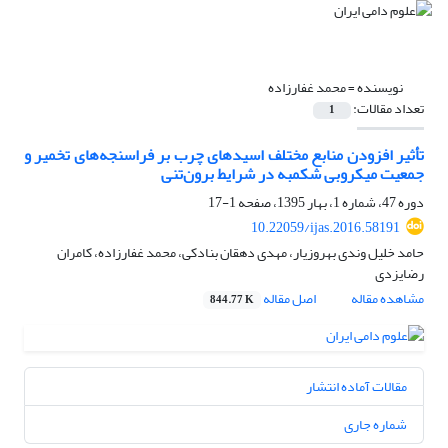
نویسنده =
محمد غفارزاده
تعداد مقالات:
1
تأثیر افزودن منابع مختلف اسیدهای چرب بر فراسنجه‌های تخمیر و
جمعیت میکروبی شکمبه در شرایط برون‌تنی
دوره 47، شماره 1، بهار 1395، صفحه
1-17
10.22059/ijas.2016.58191
حامد خلیل وندی بهروزیار، مهدی دهقان بنادکی، محمد غفارزاده، کامران
رضایزدی
مشاهده مقاله
اصل مقاله
844.77 K
مقالات آماده انتشار
شماره جاری