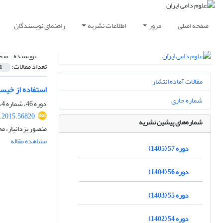
صفحه اصلی
مرور
اطلاعات نشریه
راهنمای نویسندگان
نویسنده =
منص
تعداد مقالات:
1
مقالات آماده انتشار
استفاده از خیس
شماره جاری
دوره 46، شماره 4، زمستان 1394، صفحه
s.2015.56820
شماره‌های پیشین نشریه
منصور یزدانیار، م
مشاهده مقاله
دوره 57 (1405)
دوره 56 (1404)
دوره 55 (1403)
دوره 54 (1402)