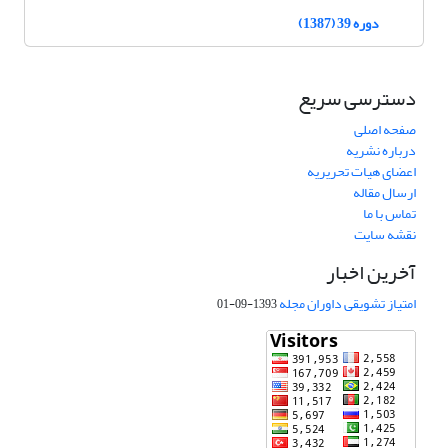
دوره 39 (1387)
دسترسی سریع
صفحه اصلی
درباره نشریه
اعضای هیات تحریریه
ارسال مقاله
تماس با ما
نقشه سایت
آخرین اخبار
امتیاز تشویقی داوران مجله
1393-09-01