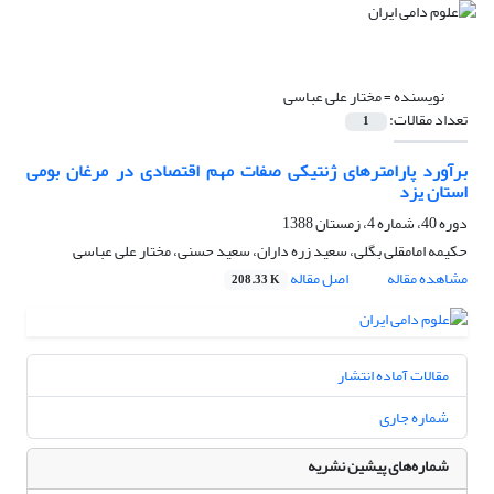
نویسنده =
مختار علی عباسی
تعداد مقالات:
1
برآورد پارامترهای ژنتیکی صفات مهم اقتصادی در مرغان بومی
استان یزد
دوره 40، شماره 4، زمستان 1388
حکیمه امامقلی بگلی، سعید زره داران، سعید حسنی، مختار علی عباسی
مشاهده مقاله
اصل مقاله
208.33 K
مقالات آماده انتشار
شماره جاری
شماره‌های پیشین نشریه