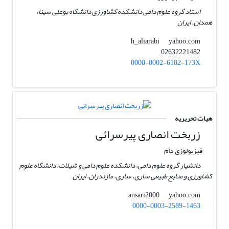
استاد گروه علوم دامی دانشکده کشاورزی دانشگاه بوعلی سینا،
همدان. ایران
yahoo.com
h_aliarabi
02632221482
0000-0002-6182-173X
هیات تحریریه
زربخت انصاری پیرسرائی
فیزیولوزی دام
دانشیار گروه علوم دامی، دانشکده علوم دامی و شیلات، دانشگاه علوم
کشاورزی و منابع طبیعی ساری، ساری، مازندران، ایران
yahoo.com
ansari2000
0000-0003-2589-1463