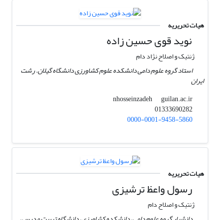
هیات تحریریه
نوید قوی حسین زاده
ژنتیک و اصلاح نژاد دام
استاد گروه علوم دامی دانشکده علوم کشاورزی دانشگاه گیلان. رشت
ایران
guilan.ac.ir
nhosseinzadeh
01333690282
0000-0001-9458-5860
هیات تحریریه
رسول واعظ ترشیزی
ژنتیک و اصلاح دام
دانشیار گروه علوم دامی، دانشکده کشاورزی، دانشگاه تربیت مدرس،