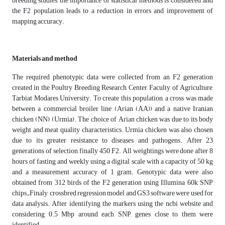
breeding studies, the importance of statistical methods is considered, and
the F2 population leads to a reduction in errors and improvement of
mapping accuracy.
Materials and method
The required phenotypic data were collected from an F2 generation
created in the Poultry Breeding Research Center, Faculty of Agriculture,
Tarbiat Modares University. To create this population, a cross was made
between a commercial broiler line (Arian (AA)) and a native Iranian
chicken (NN) (Urmia). The choice of Arian chicken was due to its body
weight and meat quality characteristics. Urmia chicken was also chosen
due to its greater resistance to diseases and pathogens. After 23
generations of selection, finally 450 F2. All weightings were done after 8
hours of fasting and weekly using a digital scale with a capacity of 50 kg
and a measurement accuracy of 1 gram. Genotypic data were also
obtained from 312 birds of the F2 generation using Illumina 60k SNP
chips. ّFinaly, crossbred regression model and GS3 software were used for
data analysis. After identifying the markers using the ncbi website and
considering 0.5 Mbp around each SNP, genes close to them were
identified.