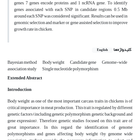
genes, 7 genes encode proteins and 1 ncRNA gene. To identify
genes associated with each SNP in candidate regions, 0.5 Mb
around each SNP was considered significant. Results can be used in
genomic selection and marker or gene assisted selection to improve
growth rate in chicken.
کلیدواژه‌ها
English
Bayesian method
Body weight
Candidate gene
Genome-wide
association study
Single nucleotide polymorphism
Extended Abstract
Introduction
Body weight as one of the most important carcass traits in chickens is of
critical importance in meat production. This trait is regulated by different
genetic factors (including genetic polymorphism, genetic background, and
gene expression). Therefore, genetic studies focused on this trait are of
great importance. In this regard, the identification of genome
polymorphisms and genes affecting body weight (by genome wide