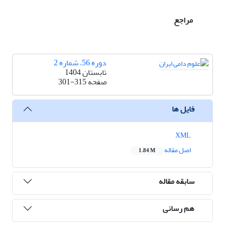
مراجع
دوره 56، شماره 2
تابستان 1404
صفحه
301-315
فایل ها
XML
اصل مقاله
1.84 M
سابقه مقاله
هم رسانی