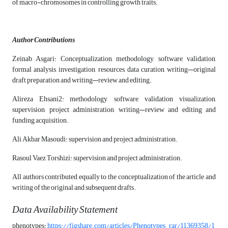
of macro-chromosomes in controlling growth traits.
Author Contributions
Zeinab Asgari: Conceptualization, methodology, software, validation,
formal analysis, investigation, resources, data curation, writing—original
draft preparation and writing—review and editing.
Alireza Ehsani2: methodology, software, validation visualization,
supervision, project administration, writing—review and editing and
funding acquisition.
Ali Akbar Masoudi: supervision and project administration.
Rasoul Vaez Torshizi: supervision and project administration.
All authors contributed equally to the conceptualization of the article and
writing of the original and subsequent drafts.
Data Availability Statement
phenotypes:
https://figshare.com/articles/Phenotypes_rar/11369358/1