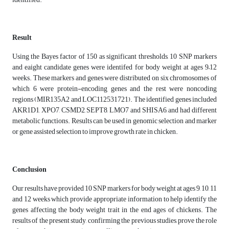
Result
Using the Bayes factor of 150 as significant thresholds, 10 SNP markers
and eaight candidate genes were identifed for body weight at ages 9–12
weeks. These markers and genes were distributed on six chromosomes of
which 6 were protein-encoding genes and the rest were noncoding
regions (MIR135A2 and LOC112531721). The identified genes included
AKR1D1, XPO7, CSMD2, SEPT8, LMO7 and SHISA6, and had different
metabolic functions. Results can be used in genomic selection and marker
or gene assisted selection to improve growth rate in chicken.
Conclusion
Our results have provided 10 SNP markers for body weight at ages 9, 10, 11
and 12 weeks which provide appropriate information to help identify the
genes affecting the body weight trait in the end ages of chickens. The
results of the present study, confirming the previous studies, prove the role