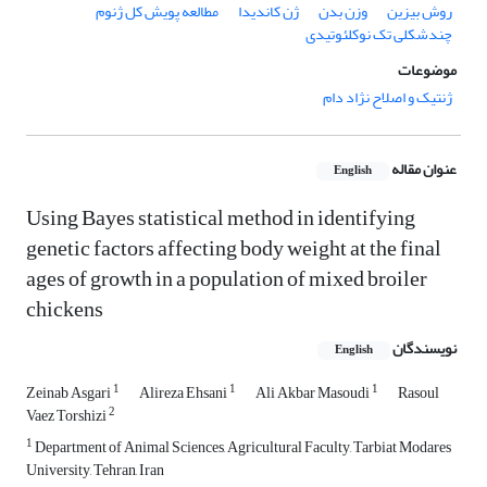
روش بیزین
وزن بدن
ژن کاندیدا
مطالعه پویش کل ژنوم
چندشکلی‏ تک نوکلئوتیدی
موضوعات
ژنتیک و اصلاح نژاد دام
عنوان مقاله
English
Using Bayes statistical method in identifying
genetic factors affecting body weight at the final
ages of growth in a population of mixed broiler
chickens
نویسندگان
English
1
1
1
Zeinab Asgari
Alireza Ehsani
Ali Akbar Masoudi
Rasoul
2
Vaez Torshizi
1
Department of Animal Sciences, Agricultural Faculty, Tarbiat Modares
University, Tehran, Iran