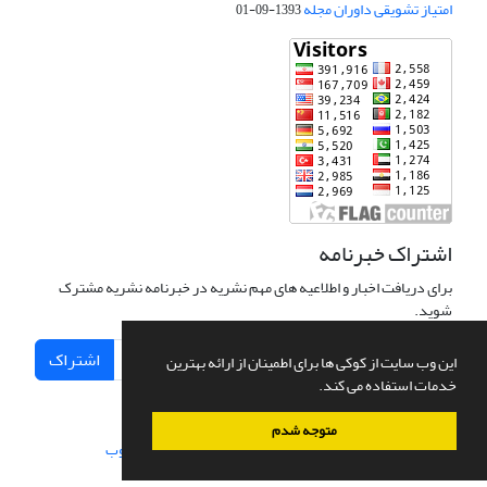
امتیاز تشویقی داوران مجله
1393-09-01
اشتراک خبرنامه
برای دریافت اخبار و اطلاعیه های مهم نشریه در خبرنامه نشریه مشترک
شوید.
اشتراک
این وب سایت از کوکی ها برای اطمینان از ارائه بهترین
خدمات استفاده می کند.
متوجه شدم
سامانه مدیریت نشریات علمی.
طراحی و پیاده سازی از
سیناوب