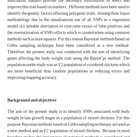
association studies) provide the necessary information to select and
improve this trait based on markers. Different methods have been used to
identify the genetic factors affecting polygenic traits. Among them bayes
methodology due to the simultaneous use of all SNPs in a regression
model is a suitable alternative to overcome excess of false positives and
the overestimation of SNPs effects which is created when using common
methods such as least squares. For this reason, Bayesian methods based on
Gibbs sampling technique have been considered as a new method.
Therefore, the present study was conducted with the aim of identifying
genes affecting the body weight trait using the BayesCpi method. The
population under study was an F2 population of crossbred chickens, which
are more beneficial than random populations in reducing errors and
improving mapping accuracy.
Background and objectives
The aim of the present study is to identify SNPs associated with body
weight in late growth stages in a population of mixed chickens. For this
purpose, Bayesian methods based on Gibbs sampling technique are used as
a new method and an F2 population of mixed chickens. Because in most