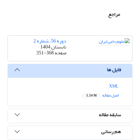
مراجع
دوره 56، شماره 2
تابستان 1404
صفحه
351-368
فایل ها
XML
اصل مقاله
1.54 M
سابقه مقاله
هم رسانی