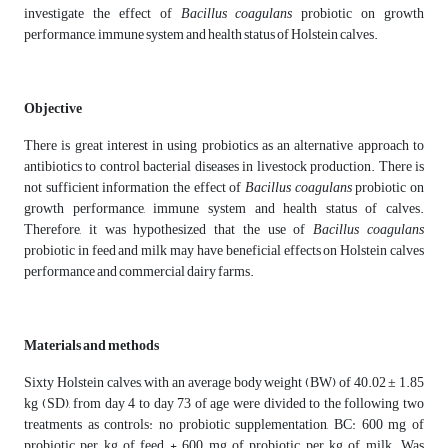
investigate the effect of
Bacillus coagulans
probiotic on growth
performance, immune system and health status of Holstein calves.
Objective
There is great interest in using probiotics as an alternative approach to
antibiotics to control bacterial diseases in livestock production. There is
not sufficient information the effect of
Bacillus coagulans
probiotic on
growth performance, immune system and health status of calves.
Therefore, it was hypothesized that the use of
Bacillus coagulans
probiotic in feed and milk may have beneficial effects on Holstein calves
performance and commercial dairy farms.
Materials and methods
Sixty Holstein calves, with an average body weight (BW) of 40.02 ± 1.85
kg (SD), from day 4 to day 73 of age were divided to the following two
treatments as controls: no probiotic supplementation, BC: 600 mg of
probiotic per kg of feed + 600 mg of probiotic per kg of milk. Was