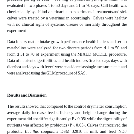
evaluated in two phases, 1 to 50 days and 51 to 70 days. Calf health was
checked daily by a blind veterinarian to experimental treatments and sick
calves were treated by a veterinarian accordingly. Calves were healthy
with no clinical signs of systemic disease or mortality throughout the
experiment.
Data for dry matter intake, growth performance, health indices, and serum
metabolites were analyzed for two discrete periods from d 1 to 50, and
from d 51 to 70 of experiment using the MIXED MODEL procedure.
Data of nutrient digestibilities and health indices (treated days, days with
diarrhea, and days with fever) were considered as single measurements and
were analyzed using the GLM procedure of SAS.
Results and
Discussion
The results showed that compared to the control, dry matter consumption,
average daily increase, feed efficiency, and height change during the
experiment did not differ significantly (P < 0.05), while the digestibility of
nutrients was affected by probiotics (P < 0.05). Calves that received the
probiotic
Bacillus coagulans
DSM 32016 in milk and feed, NDF