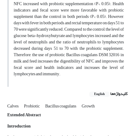
NFC increased with probiotic supplementation (P< 0.05). Health
indicators and fecal score were more favorable with probiotic
supplement than the control in both periods (P< 0.05). However,
days with fever in both periods, and rectal temperature on days 51 to
70 were significantly reduced. Compared to the control, the level of
glucose, beta-hydroxybutyrate and lymphocytes increased, and the
level of neutrophils and the ratio of neutrophils to lymphocytes
decreased during days 51 to 70 with the probiotic supplement.
Therefore, the use of probiotic Bacillus coagulans DSM 32016 in
milk and feed increases the digestibility of NFC and improves the
fecal score and health indicators and increases the level of
lymphocytes and immunity.
کلیدواژه‌ها
English
Calves
Probiotic
Bacillus coagulans
Growth
Extended Abstract
Introduction