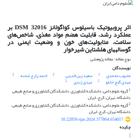
اثر پروبیوتیک باسیلوس کواگولانز DSM 32016 بر
عملکرد رشد، قابلیت هضم مواد مغذی، شاخص‌های
سلامت، متابولیت‌های خون و وضعیت ایمنی در
گوسالههای هلشتاین شیرخوار
نوع مقاله : مقاله پژوهشی
نویسندگان
2
2
1
محبوب محمدی
سعید زین الدینی
احمد زارع شحنه
2
2
مهدی گنج خانلو
مهدی ژندی
1
گروه علوم دامی، دانشکده کشاورزی، دانشکدگان کشاورزی و منابع طبیعی
دانشگاه، تهران، کرج، ایران
2
گروه علوم دامی، دانشکده کشاورزی، دانشکدگان کشاورزی و منابع طبیعی،
دانشگاه تهران، کرج، ایران
10.22059/ijas.2024.377864.654017
چکیده