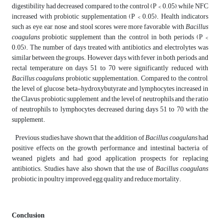
digestibility had decreased compared to the control (P < 0.05), while NFC
increased with probiotic supplementation (P < 0.05). Health indicators
such as eye, ear, nose and stool scores were more favorable with
Bacillus
coagulans
probiotic supplement than the control in both periods (P <
0.05). The number of days treated with antibiotics and electrolytes was
similar between the groups. However, days with fever in both periods, and
rectal temperature on days 51 to 70 were significantly reduced with
Bacillus coagulans
probiotic supplementation. Compared to the control,
the level of glucose, beta-hydroxybutyrate and lymphocytes increased in
the Clavus probiotic supplement, and the level of neutrophils and the ratio
of neutrophils to lymphocytes decreased during days 51 to 70 with the
supplement.
Previous studies have shown that the addition of
Bacillus coagulans
had
positive effects on the growth performance and intestinal bacteria of
weaned piglets and had good application prospects for replacing
antibiotics. Studies have also shown that the use of
Bacillus coagulans
probiotic in poultry improved egg quality and reduce mortality.
Conclusion