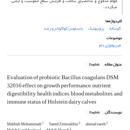
قوام مدفوع و شاخصهای سلامت و افزایش سطح لنفوسیت و ایمنی
میگردد..
کلیدواژه‌ها
گوساله
پروبیوتیک
باسیلوس کواگولانز و رشد
موضوعات
فیزیولوژی دام
عنوان مقاله
English
Evaluation of probiotic Bacillus coagulans DSM
32016 effect on growth performance, nutrient
digestibility, health indices, blood metabolites, and
immune status of Holstein dairy calves
نویسندگان
English
1
2
2
Mahbub Mohammadi
Saeed Zeinoaldini
ahmad zareh
2
2