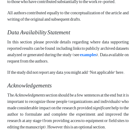
to those who have contributed substantially to the work re-ported.
All authors contributed equally to the conceptualization of the article and
writing of the original and subsequent drafts.
Data Availability Statement
In this section, please provide details regarding where data supporting
reported results can be found, including links to publicly archived datasets
analyzed or generated during the study (see
examples
). Data available on
request from the authors.
If the study did not report any data, you might add “Not applicable” here.
Acknowledgements
The
Acknowledgments
section should be a few sentences at the end, but it is
important to recognize those people (organizations and individuals) who
made considerable impact on the research, provided
significant
help to the
author to formulate and complete the experiment, and improved the
research at any stage (from providing access to equipment or field sites to
editing the manuscript). However, this is an optional section.