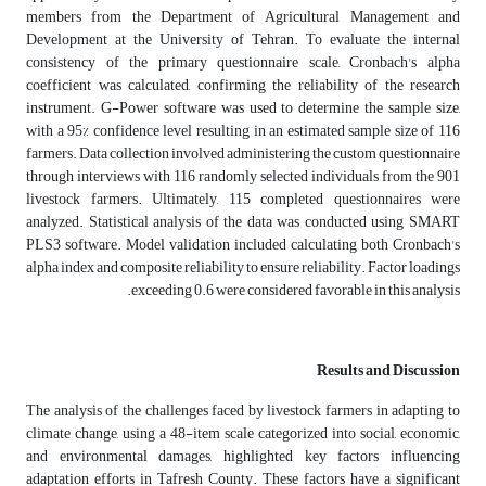
members from the Department of Agricultural Management and
Development at the University of Tehran. To evaluate the internal
consistency of the primary questionnaire scale, Cronbach's alpha
coefficient was calculated, confirming the reliability of the research
instrument. G-Power software was used to determine the sample size,
with a 95% confidence level resulting in an estimated sample size of 116
farmers. Data collection involved administering the custom questionnaire
through interviews with 116 randomly selected individuals from the 901
livestock farmers. Ultimately, 115 completed questionnaires were
analyzed. Statistical analysis of the data was conducted using SMART
PLS3 software. Model validation included calculating both Cronbach's
alpha index and composite reliability to ensure reliability. Factor loadings
exceeding 0.6 were considered favorable in this analysis.
Results and Discussion
The analysis of the challenges faced by livestock farmers in adapting to
climate change, using a 48-item scale categorized into social, economic,
and environmental damages, highlighted key factors influencing
adaptation efforts in Tafresh County. These factors have a significant