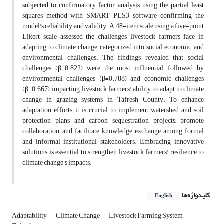
subjected to confirmatory factor analysis using the partial least
squares method with SMART PLS3 software, confirming the
model's reliability and validity. A 48-item scale using a five-point
Likert scale assessed the challenges livestock farmers face in
adapting to climate change, categorized into social, economic, and
environmental challenges. The findings revealed that social
challenges (β=0.822) were the most influential, followed by
environmental challenges (β=0.788) and economic challenges
(β=0.667), impacting livestock farmers' ability to adapt to climate
change in grazing systems in Tafresh County. To enhance
adaptation efforts, it is crucial to implement watershed and soil
protection plans and carbon sequestration projects, promote
collaboration, and facilitate knowledge exchange among formal
and informal institutional stakeholders. Embracing innovative
solutions is essential to strengthen livestock farmers' resilience to
climate change's impacts.
کلیدواژه‌ها
English
Adaptability
Climate Change
Livestock Farming System