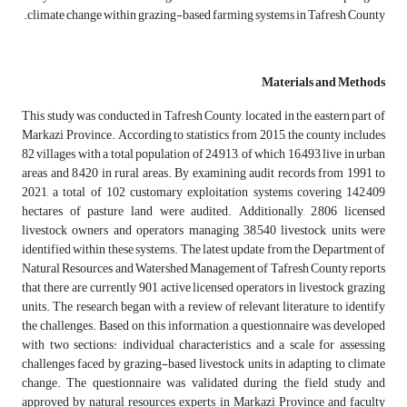
climate change within grazing-based farming systems in Tafresh County.
Materials and Methods
This study was conducted in Tafresh County, located in the eastern part of
Markazi Province. According to statistics from 2015, the county includes
82 villages with a total population of 24,913, of which 16,493 live in urban
areas and 8,420 in rural areas. By examining audit records from 1991 to
2021, a total of 102 customary exploitation systems covering 142,409
hectares of pasture land were audited. Additionally, 2,806 licensed
livestock owners and operators managing 38,540 livestock units were
identified within these systems. The latest update from the Department of
Natural Resources and Watershed Management of Tafresh County reports
that there are currently 901 active licensed operators in livestock grazing
units. The research began with a review of relevant literature to identify
the challenges. Based on this information, a questionnaire was developed
with two sections: individual characteristics and a scale for assessing
challenges faced by grazing-based livestock units in adapting to climate
change. The questionnaire was validated during the field study and
approved by natural resources experts in Markazi Province and faculty