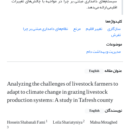
سیستم‌های دامداری مبتنی بر چرا در مواجهه با چالش‌های تغییرات
اقلیمی ارائه می‌دهد.
کلیدواژه‌ها
سازگاری
تغییر اقلیم
مرتع
نظام‌های دامداری مبتنی بر چرا
تفرش
موضوعات
مدیریت و بهداشت دام
عنوان مقاله
English
Analyzing the challenges of livestock farmers to
adapt to climate change in grazing livestock
production systems: A study in Tafresh county
نویسندگان
English
1
2
Hossein Shabanali Fami
Leila Shariatyniya
Mahsa Motaghed
3