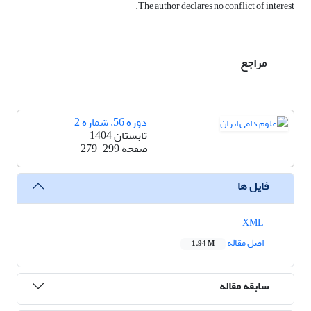
The author declares no conflict of interest.
مراجع
دوره 56، شماره 2
تابستان 1404
صفحه
279-299
فایل ها
XML
اصل مقاله
1.94 M
سابقه مقاله