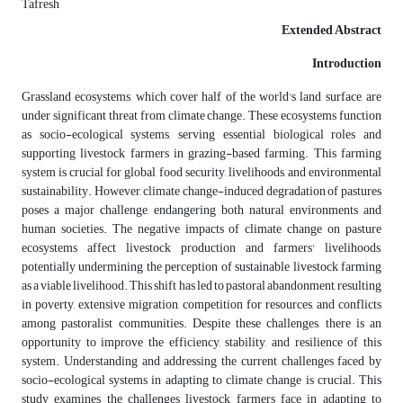
Tafresh
Extended Abstract
Introduction
Grassland ecosystems, which cover half of the world's land surface, are
under significant threat from climate change. These ecosystems function
as socio-ecological systems, serving essential biological roles and
supporting livestock farmers in grazing-based farming. This farming
system is crucial for global food security, livelihoods, and environmental
sustainability. However, climate change-induced degradation of pastures
poses a major challenge, endangering both natural environments and
human societies. The negative impacts of climate change on pasture
ecosystems affect livestock production and farmers' livelihoods,
potentially undermining the perception of sustainable livestock farming
as a viable livelihood. This shift has led to pastoral abandonment, resulting
in poverty, extensive migration, competition for resources, and conflicts
among pastoralist communities. Despite these challenges, there is an
opportunity to improve the efficiency, stability, and resilience of this
system. Understanding and addressing the current challenges faced by
socio-ecological systems in adapting to climate change is crucial. This
study examines the challenges livestock farmers face in adapting to