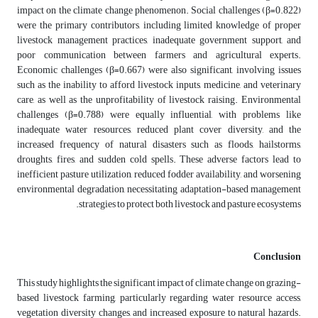
impact on the climate change phenomenon. Social challenges (β=0.822)
were the primary contributors, including limited knowledge of proper
livestock management practices, inadequate government support, and
poor communication between farmers and agricultural experts.
Economic challenges (β=0.667) were also significant, involving issues
such as the inability to afford livestock inputs, medicine, and veterinary
care, as well as the unprofitability of livestock raising. Environmental
challenges (β=0.788) were equally influential, with problems like
inadequate water resources, reduced plant cover diversity, and the
increased frequency of natural disasters such as floods, hailstorms,
droughts, fires, and sudden cold spells. These adverse factors lead to
inefficient pasture utilization, reduced fodder availability, and worsening
environmental degradation, necessitating adaptation-based management
strategies to protect both livestock and pasture ecosystems.
Conclusion
This study highlights the significant impact of climate change on grazing-
based livestock farming, particularly regarding water resource access,
vegetation diversity changes, and increased exposure to natural hazards.