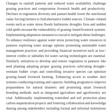
Changes in rainfall patterns and reduced water availability challenge
grazing practices and compromise livestock health and productivity.
Declines in vegetation diversity and pasture health lower the nutritional
value, forcing farmers to find alternative fodder sources. Climate-related
events such as water stress, floods, hailstorms, droughts, fires, and sudden
cold spells increase the vulnerability of grazing-based livestock systems.
Implementing adaptation measures is crucial to mitigate these challenges.
To enhance resilience against water stress, protecting water resources in
pastures, exploring water storage options, promoting sustainable water
management practices, and providing financial incentives such as low-
interest credits or subsidies for water-saving technologies are essential.
Similarly, initiatives to develop and restore vegetation in pastures, like
seed planting, adopting proper grazing practices, cultivating drought-
resistant fodder crops, and controlling invasive species, can optimize
grazing-based livestock farming. Enhancing access to weather alert
systems, conducting training and capacity-building programs to improve
preparedness for natural disasters, and promoting smart livestock
breeding methods, such as integrated agriculture and agroforestry, are
vital. Additionally, implementing watershed and soil protection plans,
carbon sequestration projects, and fostering collaboration and knowledge
sharing among stakeholders, including formal and informal institutions,