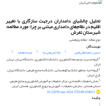
تحلیل چالش‎های دامداران درجهت سازگاری با تغییر
اقلیم در نظام‌های دامداری مبتنی بر چرا: مورد مطالعه:
شهرستان تفرش
نوع مقاله : مقاله پژوهشی
نویسندگان
3
2
1
حسین شعبانعلی فمی
لیلا شریعتی نیا
مهسا معتقد
1
گروه مدیریت و توسعه کشاورزی، دانشکده کشاورزی، دانشگاه تهران، تهران،
ایران
2
گروه احیاء مناطق خشک و کوهستانی، دانشکده منابع طبیعی، دانشگاه تهران،
کرج، ایران
3
بخش تحقیقات اقتصادی، مرکز تحقیقات و آموزش کشاورزی و منابع طبیعی
استان همدان، سازمان تحقیقات، آموزش و ترویج کشاورزی، همدان، ایران.
10.22059/ijas.2024.376148.654013
چکیده