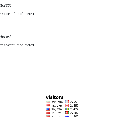
nterest
s no conflict of interest.
nterest
s no conflict of interest.