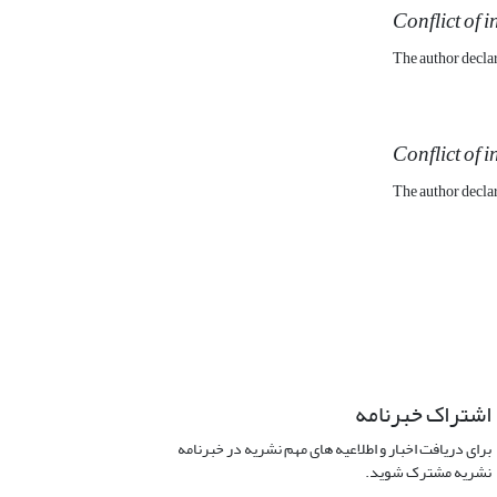
Conflict of i
The author declare
Conflict of i
The author declare
اشتراک خبرنامه
برای دریافت اخبار و اطلاعیه های مهم نشریه در خبرنامه
نشریه مشترک شوید.