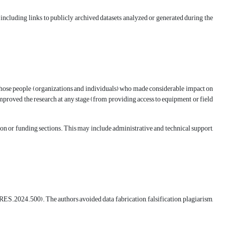
, including links to publicly archived datasets analyzed or generated during the
ze those people (organizations and individuals) who made considerable impact on
mproved the research at any stage (from providing access to equipment or field
ion or funding sections. This may include administrative and technical support,
.2024.500). The authors avoided data fabrication, falsification, plagiarism,