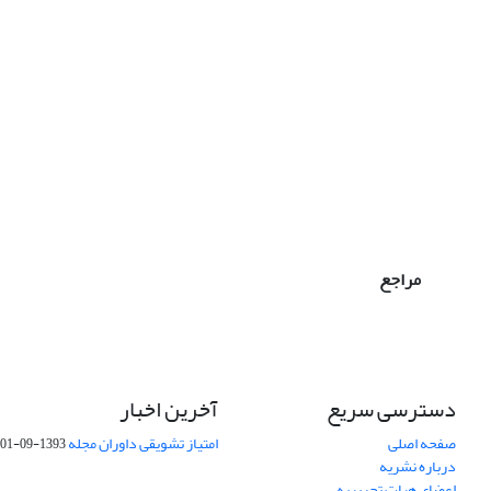
مراجع
دسترسی سریع
آخرین اخبار
صفحه اصلی
امتیاز تشویقی داوران مجله
1393-09-01
درباره نشریه
اعضای هیات تحریریه