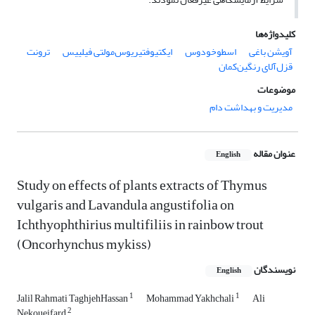
کلیدواژه‌ها
آویشن باغی
اسطوخودوس
ایکتیوفتیریوس‌مولتی ‌فیلییس
ترونت
قزل‌آلای رنگین‌کمان
موضوعات
مدیریت و بهداشت دام
عنوان مقاله
English
Study on effects of plants extracts of Thymus
vulgaris and Lavandula angustifolia on
Ichthyophthirius multifiliis in rainbow trout
(Oncorhynchus mykiss)
نویسندگان
English
1
1
Jalil Rahmati TaghjehHassan
Mohammad Yakhchali
Ali
2
Nekoueifard