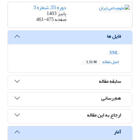
دوره 55، شماره 3
پاییز 1403
صفحه
461-475
فایل ها
XML
اصل مقاله
1.51 M
سابقه مقاله
هم رسانی
ارجاع به این مقاله
آمار