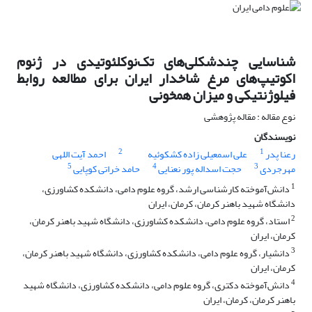
شناسایی چندشکلی‌های تک‌نوکلئوتیدی در ژنوم
اکوتیپ‌های مرغ شاخدار ایران برای مطالعه روابط
‏فیلوژنتیکی و میزان همخونی
نوع مقاله : مقاله پژوهشی
نویسندگان
2
1
رعنا پدر
علی اسمعیلی زاده کشکوئیه
احمد آیت اللهی
5
4
3
مهرجردی
حجت اسداله پور نعنایی
حامد خراتی کوپایی
1
دانش‌آموخته کارشناسی ارشد، گروه علوم دامی، دانشکده کشاورزی،
دانشگاه شهید ‏باهنر کرمان، کرمان، ایران
2
استاد، گروه علوم دامی، دانشکده کشاورزی، دانشگاه شهید باهنر کرمان،
کرمان، ایران
3
دانشیار، گروه علوم دامی، دانشکده کشاورزی، دانشگاه شهید باهنر کرمان،
کرمان، ایران
4
دانش‌آموخته دکتری، گروه علوم دامی، دانشکده کشاورزی، دانشگاه شهید
باهنر کرمان، کرمان، ایران