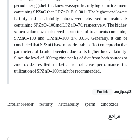
period, the egg shell thickness was significantly higher in treatment
containing SPZnO than LPZnO (P<0.001). The highest and lowest
fertility and hatchability ratioes were observed in treatments
containing SPZnO-100and LPZnO-70, respectively. The highest
semen volume was observed in roosters of treatments containing
SPZnO-100 and LPZnO-100 (P< 0.05). Generally, it can be
concluded that SPZnO has a more desirable effect on reproductive
parameters of broiler breeders due to its higher bioavailability.
Since the level of 100 mg zinc per kg of diet from both sources of
zinc oxide resulted in better reproductive performance, the
utilization of SPZnO-100 might be recommended.
کلیدواژه‌ها
English
Broiler breeder
fertility
hatchability
sperm
zinc oxide
مراجع