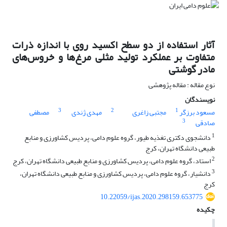
آثار استفاده از دو سطح اکسید روی با اندازه ذرات
متفاوت بر عملکرد تولید مثلی مرغ‌ها و ‏خروس‌های
مادر گوشتی
نوع مقاله : مقاله پژوهشی
نویسندگان
3
2
1
مسعود برزگر
مجتبی زاغری
مهدی ژندی
مصطفی
3
صادقی
1
دانشجوی دکتری تغذیه طیور، گروه علوم دامی، پردیس کشاورزی و منابع
طبیعی دانشگاه تهران، کرج
2
استاد، گروه علوم دامی، پردیس کشاورزی و منابع طبیعی دانشگاه تهران، کرج
3
دانشیار، گروه علوم دامی، پردیس کشاورزی و منابع طبیعی دانشگاه تهران،
کرج
10.22059/ijas.2020.298159.653775
چکیده