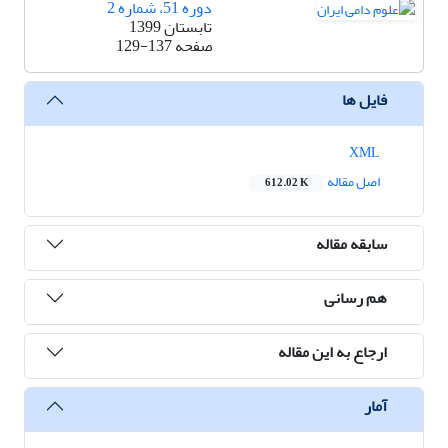
دوره 51، شماره 2
تابستان 1399
صفحه
129-137
فایل ها
XML
اصل مقاله
612.02 K
سابقه مقاله
هم رسانی
ارجاع به این مقاله
آمار