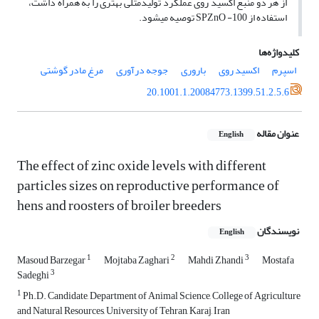
از هر دو منبع اکسید روی عملکرد تولیدمثلی بهتری را به همراه داشت،
استفاده از SPZnO -100 توصیه می­شود.
کلیدواژه‌ها
اسپرم
اکسید روی
باروری
جوجه درآوری
مرغ مادر گوشتی‏
20.1001.1.20084773.1399.51.2.5.6
عنوان مقاله
English
The effect of zinc oxide levels with different
particles sizes on reproductive ‎performance of
hens and roosters of broiler breeders ‎
نویسندگان
English
1
2
3
Masoud Barzegar
Mojtaba Zaghari
Mahdi Zhandi
Mostafa
3
Sadeghi
1
Ph.D. Candidate, Department of Animal Science, College of Agriculture
and Natural Resources, ‎University of Tehran, Karaj, Iran‎