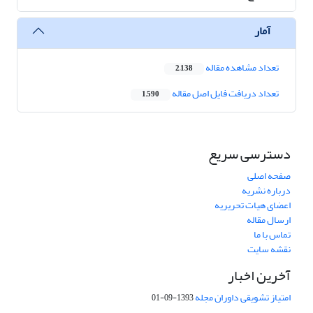
آمار
تعداد مشاهده مقاله
2,138
تعداد دریافت فایل اصل مقاله
1,590
دسترسی سریع
صفحه اصلی
درباره نشریه
اعضای هیات تحریریه
ارسال مقاله
تماس با ما
نقشه سایت
آخرین اخبار
امتیاز تشویقی داوران مجله
1393-09-01