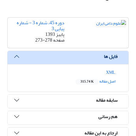
دوره 45، شماره 3 - شماره
پیاپی 3
پاییز 1393
صفحه
273-278
فایل ها
XML
اصل مقاله
315.74 K
سابقه مقاله
هم رسانی
ارجاع به این مقاله