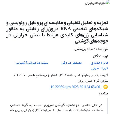
تجزیه و تحلیل تلفیقی و مقایسه‌ای پروفایل‌ رونویسی و
شبکه‌های تنظیمی RNA درون‌زای رقابتی به منظور
شناسایی ژن‌های کلیدی مرتبط با تنش حرارتی در
جوجه‌های گوشتی
نوع مقاله : مقاله پژوهشی
نویسندگان
فائزه حصاری
مصطفی صادقی
سیدرضا میرائی آشتیانی
فرزاد غفوری
گروه مهندسی علوم دامی، دانشکدگان کشاورزی و منابع طبیعی، دانشگاه
تهران، کرج، البرز، ایران.
10.22059/ijas.2025.391124.654061
چکیده
در حال حاضر، جوجه‌های گوشتی امروزی نسبت به گرما حساس
هستند، به‌گونه‌ای که مواجه با دمای بالا می‌تواند آثار زیان‌باری روی رفاه