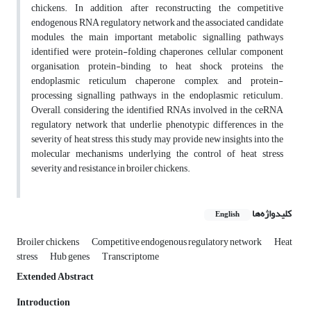
chickens. In addition, after reconstructing the competitive
endogenous RNA regulatory network and the associated candidate
modules, the main important metabolic signalling pathways
identified were protein-folding chaperones, cellular component
organisation, protein-binding to heat shock proteins, the
endoplasmic reticulum chaperone complex, and protein-
processing signalling pathways in the endoplasmic reticulum.
Overall, considering the identified RNAs involved in the ceRNA
regulatory network that underlie phenotypic differences in the
severity of heat stress, this study may provide new insights into the
molecular mechanisms underlying the control of heat stress
severity and resistance in broiler chickens.
کلیدواژه‌ها
English
Broiler chickens
Competitive endogenous regulatory network
Heat
stress
Hub genes
Transcriptome
Extended Abstract
Introduction