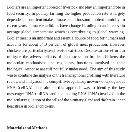
Broilers are an important breed of livestock and play an important role in
food security. In poultry farming, the higher production rate is largely
dependent on nutrient intake, climate conditions and ambient humidity. In
recent years, climate conditions have changed, leading to an increase in
average global temperature, which is contributing to global warming.
Broiler meat is an important and essential source of food for humans and
accounts for about 34.3 per cent of global meat production. However,
chickens are particularly sensitive to heat stress. Despite various efforts to
mitigate the adverse effects of heat stress on broiler chickens, the
molecular mechanisms and regulatory functions involved in their
biological response are still not fully understood. The aim of this study
was to combine the analysis of the transcriptional profiling with literature
review and analysis of the competitive regulatory network of endogenous
RNA (ceRNA). The aim of this approach was to identify the key
messenger RNA (mRNA) and non-coding RNA (RNA) involved in the
molecular regulation of the cells of the pituitary gland and the brain under
heat stress in broiler chickens.
Materials and Methods