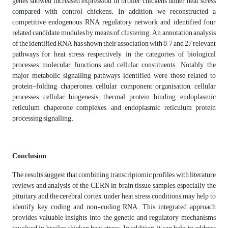
genes showed increased expression in broiler chickens under heat stress
compared with control chickens. In addition, we reconstructed a
competitive endogenous RNA regulatory network and identified four
related candidate modules by means of clustering. An annotation analysis
of the identified RNA has shown their association with 8, 7 and 27 relevant
pathways for heat stress, respectively, in the categories of biological
processes, molecular functions and cellular constituents. Notably, the
major metabolic signalling pathways identified were those related to
protein-folding chaperones, cellular component organisation, cellular
processes, cellular biogenesis, thermal protein binding, endoplasmic
reticulum chaperone complexes, and endoplasmic reticulum protein
processing signalling.
Conclusion
The results suggest that combining transcriptomic profiles with literature
reviews and analysis of the CERN in brain tissue samples, especially the
pituitary and the cerebral cortex, under heat stress conditions, may help to
identify key coding and non-coding RNA. This integrated approach
provides valuable insights into the genetic and regulatory mechanisms