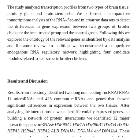
The study analysed transcription profiles from two types of brain tissue:
pituitary gland and brain stem cells. We performed a comparative
transcriptome analysis of the RNA-Seq and microarray data sets to detect
the differences in gene expression between two groups of broiler
chickens: the heat-treated group and the control group. Following this, we
explored the ontology of the relevant genes as identified by data analysis
and literature review. In addition, we reconstructed a competitive
endogenous RNA regulatory network highlighting four candidate
modules related to heat stress in broiler chickens.
Results and Discussion
Results from this study identified two long non-coding (ncRNA) RNAs,
11 microRNAs and 426 common mRNAs and genes that showed
significant differences in expression between the two tissues. After
analysing the interactions between the differentially expressed genes and
building a network of protein interactions, we identified 12 major
interaction genes (mRNAs):
HSP90A1, HSPA5, HSP90B1, HSPA4, HSPA2,
HSPA3, HSPA4L, HSPA2, ALB, DNAJA1, DNAJA4, and DNAJA4.
These