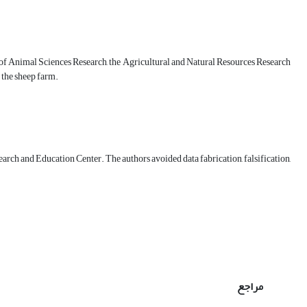
ute of Animal Sciences Research, the Agricultural and Natural Resources Research
 the sheep farm.
ch and Education Center. The authors avoided data fabrication, falsification,
مراجع