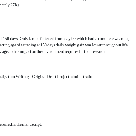
mately 27 kg.
 and 150 days. Only lambs fattened from day 90, which had a complete weaning
arting age of fattening at 150 days, daily weight gain was lower throughout life.
y age and its impact on the environment requires further research.
igation, Writing - Original Draft, Project administration
eferred in the manuscript.