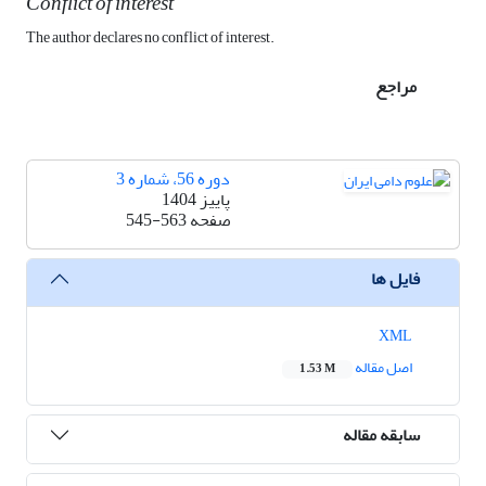
Conflict of interest
The author declares no conflict of interest.
مراجع
دوره 56، شماره 3
پاییز 1404
صفحه
545-563
فایل ها
XML
اصل مقاله
1.53 M
سابقه مقاله