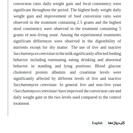
conversion ratio, daily weight gain, and fecal consistency were
significant throughout the period. The highest body weight, daily
weight gain and improvement of feed conversion ratio were
observed in the treatment containing 2.5 grams and the highest
stool consistency were observed in the treatment containing 5
grams of non-living yeast. Among the experimental treatments,
significant differences were observed in the digestibility of
nutrients except for dry matter. The use of live and inactive
Saccharomyces cerevisiae
in the milk significantly affected feeding
behavior, including ruminating, eating, drinking, and abnormal
behavior in standing and lying positions. Blood glucose,
cholesterol, protein, albumin, and creatinine levels were
significantly affected by different levels of live and inactive
Saccharomyces cerevisiae
. In general, live and non-live yeast
(
Saccharomyces cerevisiae
) have improved the conversion rate and
daily weight gain in the two levels used compared to the control
treatment.
کلیدواژه‌ها
English