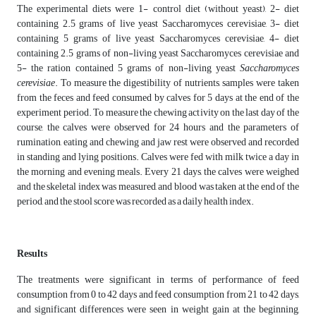
The experimental diets were 1- control diet (without yeast), 2- diet
containing 2.5 grams of live yeast Saccharomyces cerevisiae, 3- diet
containing 5 grams of live yeast Saccharomyces cerevisiae, 4- diet
containing 2.5 grams of non-living yeast Saccharomyces cerevisiae and
5- the ration contained 5 grams of non-living yeast
Saccharomyces
cerevisiae
. To measure the digestibility of nutrients, samples were taken
from the feces and feed consumed by calves for 5 days at the end of the
experiment period. To measure the chewing activity on the last day of the
course, the calves were observed for 24 hours and the parameters of
rumination, eating and chewing and jaw rest were observed and recorded
in standing and lying positions. Calves were fed with milk twice a day in
the morning and evening meals. Every 21 days, the calves were weighed
and the skeletal index was measured, and blood was taken at the end of the
period, and the stool score was recorded as a daily health index.
Results
The treatments were significant in terms of performance of feed
consumption from 0 to 42 days and feed consumption from 21 to 42 days,
and significant differences were seen in weight gain at the beginning,