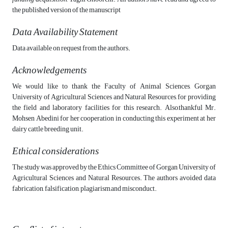
the published version of the manuscript
Data Availability Statement
Data available on request from the authors.
Acknowledgements
We would like to thank the Faculty of Animal Sciences, Gorgan
University of Agricultural Sciences and Natural Resources, for providing
the field and laboratory facilities for this research. Also,thankful Mr.
Mohsen Abedini for her cooperation in conducting this experiment at her
dairy cattle breeding unit.
Ethical considerations
The study was approved by the Ethics Committee of Gorgan University of
Agricultural Sciences and Natural Resources. The authors avoided data
fabrication, falsification, plagiarism,and misconduct.