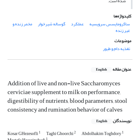
شده است.
کلیدواژه‌ها
ساکرومایسس سرویسیه
عملکرد
گوساله شیرخوار
مخمر زنده و
غیر زنده
موضوعات
تغذیه دام و طیور
عنوان مقاله
English
Addition of live and non-live Saccharomyces
cerviciae supplement to milk on performance,
digestibility of nutrients, blood parameters, stool
consistency and rumination behavior of calves
نویسندگان
English
1
2
1
Kosar GHezesofli
Taghi Ghoorchi
Abdolhakim Toghdory
1