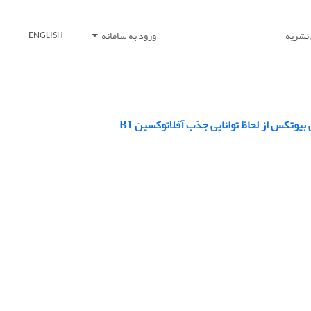
 نشریه
ورود به سامانه
ENGLISH
وتکس از لحاظ توانایی جذب آفلاتوکسین B1