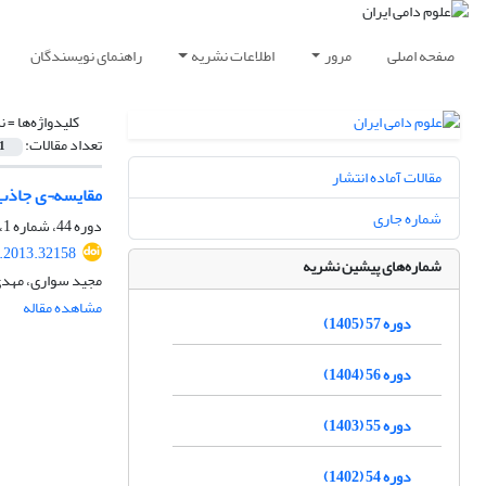
صفحه اصلی
مرور
اطلاعات نشریه
راهنمای نویسندگان
کلیدواژه‌ها =
ن
تعداد مقالات:
1
مقالات آماده انتشار
مقایسه¬ی جاذب¬ه
شماره جاری
دوره 44، شماره 1، بهار 1392، صفحه
s.2013.32158
شماره‌های پیشین نشریه
مجید سواری، مهدی
مشاهده مقاله
دوره 57 (1405)
دوره 56 (1404)
دوره 55 (1403)
دوره 54 (1402)