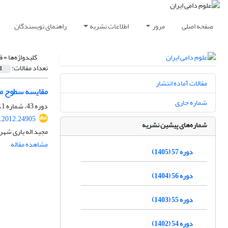
صفحه اصلی
مرور
اطلاعات نشریه
راهنمای نویسندگان
کلیدواژه‌ها =
ق
تعداد مقالات:
1
مقالات آماده انتشار
مقایسه سطوح مخ
شماره جاری
دوره 43، شماره 1، بهار 1391، صفحه
s.2012.24905
شماره‌های پیشین نشریه
مجید اله یاری شه
مشاهده مقاله
دوره 57 (1405)
دوره 56 (1404)
دوره 55 (1403)
دوره 54 (1402)