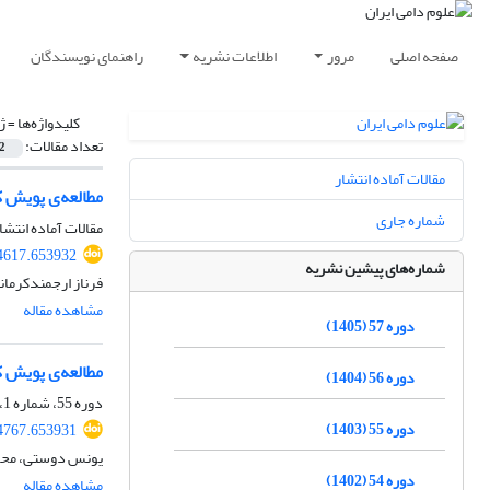
صفحه اصلی
مرور
اطلاعات نشریه
راهنمای نویسندگان
کلیدواژه‌ها =
ژ
تعداد مقالات:
2
مقالات آماده انتشار
مطالعه‌ی پویش ک
شماره جاری
مقالات آماده انتشا
54617.653932
شماره‌های پیشین نشریه
فرناز ارجمندکرما
مشاهده مقاله
دوره 57 (1405)
مطالعه‌ی پویش ک
دوره 56 (1404)
دوره 55، شماره 1، بهار 1403، صفحه
دوره 55 (1403)
54767.653931
یونس دوستی، محمد
دوره 54 (1402)
مشاهده مقاله