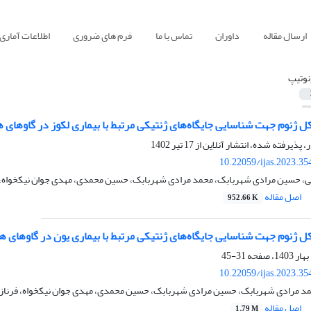
ارسال مقاله
داوران
تماس با ما
فرم های ضروری
اطلاعات آماری
نوتیپ
ل ژنوم جهت شناسایی جایگاه‌های ژنتیکی مرتبط با بیماری لکوز در گاوهای 
ر، پذیرفته شده، انتشار آنلاین از
17 تیر 1402
10.22059/ijas.2023.3
نی، حسین مرادی شهربابک، محمد مرادی شهربابک، حسین محمدی، مهدی جوان نیکخواه
اصل مقاله
952.66 K
ل ژنوم جهت شناسایی جایگاه‌های ژنتیکی مرتبط با بیماری یون در گاوهای ه
31-45
10.22059/ijas.2023.3
 مرادی شهربابک، حسین مرادی شهربابک، حسین محمدی، مهدی جوان نیکخواه، فرناز 
اصل مقاله
1.79 M