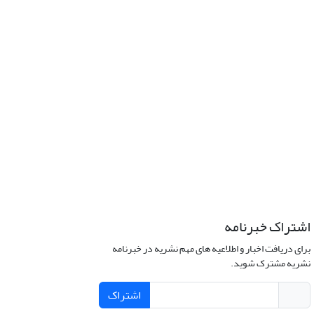
اشتراک خبرنامه
برای دریافت اخبار و اطلاعیه های مهم نشریه در خبرنامه
نشریه مشترک شوید.
اشتراک