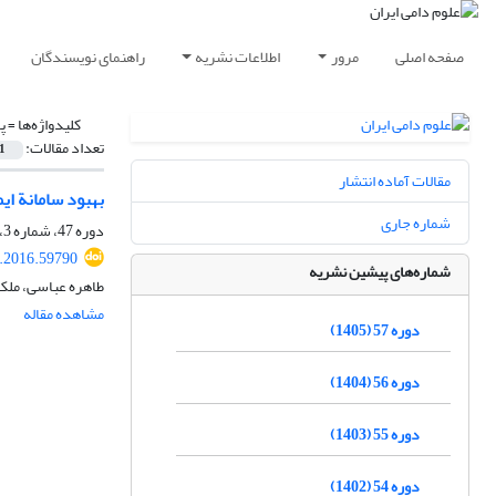
صفحه اصلی
مرور
اطلاعات نشریه
راهنمای نویسندگان
کلیدواژه‌ها =
پ
تعداد مقالات:
1
مقالات آماده انتشار
بهبود سامانة ایمنی
شماره جاری
دوره 47، شماره 3، پاییز 1395، صفحه
s.2016.59790
شماره‌های پیشین نشریه
طاهره عباسی، ملک
مشاهده مقاله
دوره 57 (1405)
دوره 56 (1404)
دوره 55 (1403)
دوره 54 (1402)