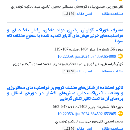
تقی قورچی، مهدی پیاده کوهسار، مصطفی حسین آبادی، عبدالحکیم توغدری
مشاهده مقاله
اصل مقاله
1.61 M
مصرف خوراک، گوارش پذیری مواد مغذی، رفتار تغذیه ای و
فراسنجه‌های خونی میش‌های آتابای تغذیه شده با سطوح مختلف کاه
سویا
دوره 56، شماره 1، بهار 1404، صفحه
107-119
10.22059/ijas.2024.374859.654009
کوثر قزلسفلی، تقی قورچی، عبدالحکیم توغدری، محمد اسدی، آیدا تیموری
مشاهده مقاله
اصل مقاله
1.47 M
تاثیر استفاده از شکل‌های مختلف کروم بر فراسنجه‌‫های‬ هماتولوژی
و وضعیت آنتی‌اکسیدانی میش‌های افشار در دوره‌ی انتقال و
بره‌های آن‌ها تحت تاثیر تنش گرمایی‬
دوره 55، شماره 3، پاییز 1403، صفحه
547-563
10.22059/ijas.2024.364592.653965
محمد اسدی، تقی قورچی، عبدالحکیم توغدری
مشاهده مقاله
اصل مقاله
1.23 M