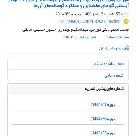
آبستنی گاوهای هلشتاین و عملکرد گوساله‌های آن‌ها ‏
دوره 52، شماره 3، پاییز 1400، صفحه
189-201
10.22059/ijas.2021.325212.653832
محمد اسدی، تقی قورچی، عبدالحکیم توغدری، حسین حسینی سابقی
مشاهده مقاله
اصل مقاله
306.35 K
مقالات آماده انتشار
شماره جاری
شماره‌های پیشین نشریه
دوره 57 (1405)
دوره 56 (1404)
دوره 55 (1403)