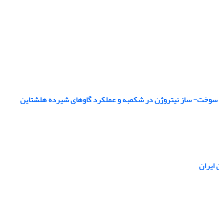
یر، سوخت- ساز نیتروژن در شکمبه و عملکرد گاوهای شیرده هلشتاین
 ایران