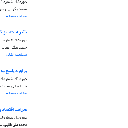
دوره 42، شماره 1، تابستان 1390، صفحه
محمد رکوعی، رسول
مشاهده مقاله
تأثیر انتخاب واگرا برای وزن 4 هفتگی بر فراسنجه‌ها
دوره 42، شماره 1، تابستان 1390، صفحه
حمید بیگی، عباس 
مشاهده مقاله
برآورد پاسخ به انتخاب
دوره 41، شماره 4، زمستان 1389، صفحه
هما اعرابی، محمد 
مشاهده مقاله
ضرایب اقتصادی 
دوره 41، شماره 3، پاییز 1389، صفحه
محمدعلی طالبی، سی