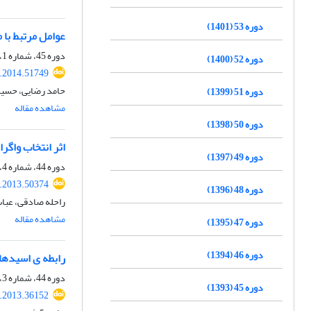
دوره 53 (1401)
عوامل مرتبط با م
دوره 45، شماره 1، بهار 1393، صفحه
دوره 52 (1400)
s.2014.51749
حامد رضایی، حسین
دوره 51 (1399)
مشاهده مقاله
دوره 50 (1398)
اثر انتخاب واگر
دوره 49 (1397)
دوره 44، شماره 4، زمستان 1392، صفحه
s.2013.50374
دوره 48 (1396)
راحله صادقی، عبا
مشاهده مقاله
دوره 47 (1395)
دوره 46 (1394)
رابطه ی اسیدهای آمینه جایگاه اتصال پپت
دوره 44، شماره 3، پاییز 1392، صفحه
دوره 45 (1393)
s.2013.36152