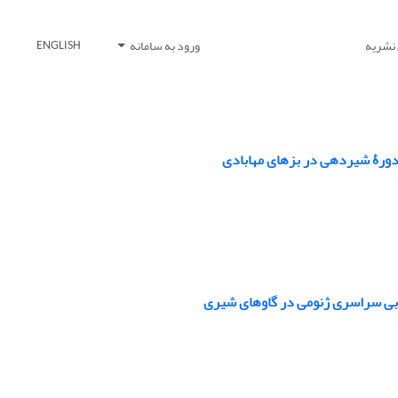
 نشریه
ورود به سامانه
ENGLISH
دورۀ شیردهی در بزهای مهابادی
‌یابی سراسری ژنومی در گاوهای شیری