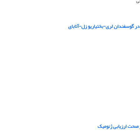
جی
ر صحت ارزیابی ژنومیک