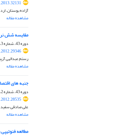
s.2013.32131
آزاده بوستان، ار
مشاهده مقاله
مقایسه شش نر‌م‌
دوره 43، شماره 3، پاییز 1391، صفحه
s.2012.29346
رستم عبدالهی آرپن
مشاهده مقاله
جنبه های اقتصا
دوره 43، شماره 2، تابستان 1391، صفحه
s.2012.28535
علی صادقی سفید مز
مشاهده مقاله
مطالعه فنوتیپی 