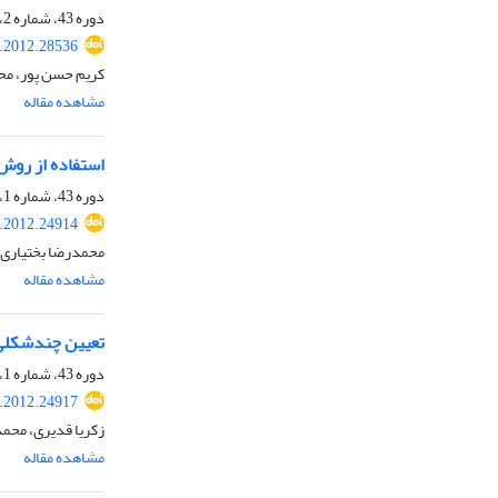
دوره 43، شماره 2، تابستان 1391، صفحه
s.2012.28536
کریم حسن پور، مح
مشاهده مقاله
استفاده از روش
دوره 43، شماره 1، بهار 1391، صفحه
s.2012.24914
محمدرضا بختیاری 
مشاهده مقاله
تعیین چندشکلی پ
دوره 43، شماره 1، بهار 1391، صفحه
s.2012.24917
زکریا قدیری، محم
مشاهده مقاله