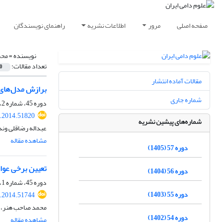
صفحه اصلی
مرور
اطلاعات نشریه
راهنمای نویسندگان
نویسنده =
محم
تعداد مقالات:
0
مقالات آماده انتشار
برازش مدل‌های 
شماره جاری
دوره 45، شماره 2، تابستان 1393، صفحه
s.2014.51820
شماره‌های پیشین نشریه
عبداله رضاقلی ون
مشاهده مقاله
دوره 57 (1405)
تعیین برخی عوام
دوره 56 (1404)
دوره 45، شماره 1، بهار 1393، صفحه
دوره 55 (1403)
s.2014.51744
محمد صاحب هنر، م
دوره 54 (1402)
مشاهده مقاله