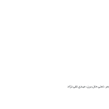
ر، تمتی جان برن، مهدی تقی نژاد