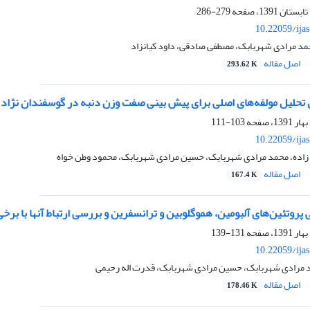
279-286
10.22059/ija
مد مرادی شهربابک، مصطفی صادقی، داود کیانزاد
اصل مقاله
293.62 K
 تحلیل مولفه‌های اصلی برای پیش بینی صفت وزن دنبه در گوسفندان نژاد 
103-111
10.22059/ija
زاده، محمد مرادی شهربابک، حسین مرادی شهربابک، محمود وطن خواه
اصل مقاله
167.4 K
روتئین‌های آلبومین، هموگلوبین و ترانسفرین و بررسی ارتباط آنها با برخ
131-139
10.22059/ija
د مرادی شهربابک، حسین مرادی شهربابک، قدرت اله رحیمی
اصل مقاله
178.46 K