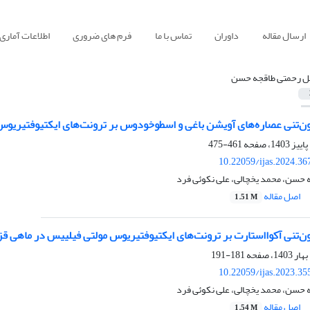
ارسال مقاله
داوران
تماس با ما
فرم های ضروری
اطلاعات آماری
ل رحمتی طاقجه حسن
ون‌تنی عصاره‌های آویشن باغی و اسطوخودوس بر ترونت‌های ایکتیوفتیریوس
461-475
10.22059/ijas.2024.3
 حسن، محمد یخچالی، علی نکوئی فرد
اصل مقاله
1.51 M
ون‌تنی آکوااستارت بر ترونت‌های ایکتیوفتیریوس مولتی فیلییس در ماهی قزل
181-191
10.22059/ijas.2023.3
 حسن، محمد یخچالی، علی نکوئی فرد
اصل مقاله
1.54 M