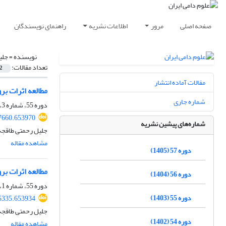
صفحه اصلی
مرور
اطلاعات نشریه
راهنمای نویسندگان
نویسنده =
جلی
تعداد مقالات:
2
مقالات آماده انتشار
مطالعه اثرات بر
شماره جاری
دوره 55، شماره 3، پاییز 1403، صفحه
67660.653970
شماره‌های پیشین نشریه
جلیل رحمتی طاقجه
مشاهده مقاله
دوره 57 (1405)
مطالعه اثرات بر
دوره 56 (1404)
دوره 55، شماره 1، بهار 1403، صفحه
دوره 55 (1403)
55335.653934
جلیل رحمتی طاقجه
دوره 54 (1402)
مشاهده مقاله