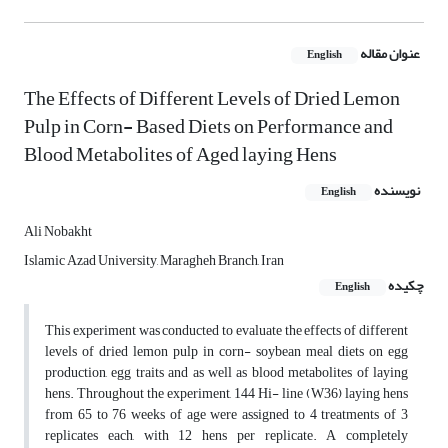
عنوان مقاله
English
The Effects of Different Levels of Dried Lemon
Pulp in Corn- Based Diets on Performance and
Blood Metabolites of Aged laying Hens
نویسنده
English
Ali Nobakht
Islamic Azad University, Maragheh Branch, Iran
چکیده
English
This experiment was conducted to evaluate the effects of different
levels of dried lemon pulp in corn- soybean meal diets on egg
production, egg traits and as well as blood metabolites of laying
hens. Throughout the experiment, 144 Hi- line (W36) laying hens
from 65 to 76 weeks of age were assigned to 4 treatments of 3
replicates each, with 12 hens per replicate. A completely