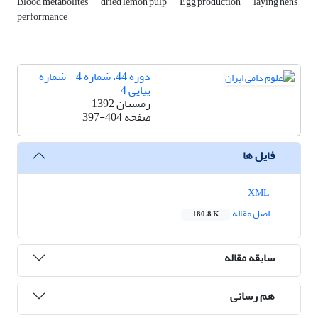
Blood metabolites
dried lemon pulp
Egg production
laying hens
performance
دوره 44، شماره 4 - شماره
پیاپی 4
زمستان 1392
صفحه
397-404
فایل ها
XML
اصل مقاله
180.8 K
سابقه مقاله
هم رسانی