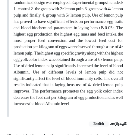
randomized design was employed. Experimental groups included:
1. control, 2. the group with 2% lemon pulp, 3. group with 4% lemon
pulp, and finally, 4. group with 6% lemon pulp. Use of lemon pulp
has proved to have significant effects on performance, egg traits
and blood biochemical parameters in laying hens (P<0.05). The
highest egg production the highest egg mass and feed intake, the
most proper feed conversion, and the lowest feed cost for
production per kilogram of eggs were observed through a use of 4%
lemon pulp. The highest egg specific gravity along with the highest
egg yolk color index was obtained through a use of 6% lemon pulp.
Use of dried lemon pulp significantly increased the level of blood
Albumin. Use of different levels of lemon pulp did not
significantly affect the level of blood immunity cells. The overall
results indicated that in laying hens, use of 4% dried lemon pulp,
improves. The performance, promotes the egg yolk color index,
decreases the feed cast per kilogram of egg production, and as well
increases the blood Albumin level.
کلیدواژه‌ها
English