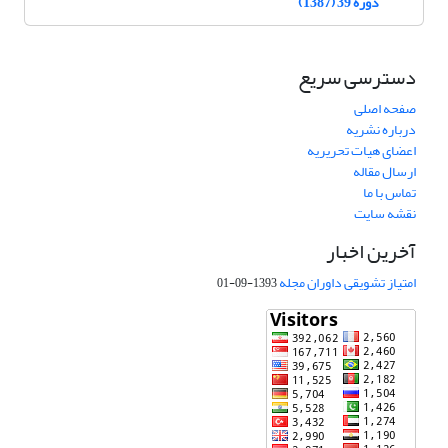
دوره 39 (1387)
دسترسی سریع
صفحه اصلی
درباره نشریه
اعضای هیات تحریریه
ارسال مقاله
تماس با ما
نقشه سایت
آخرین اخبار
امتیاز تشویقی داوران مجله
1393-09-01