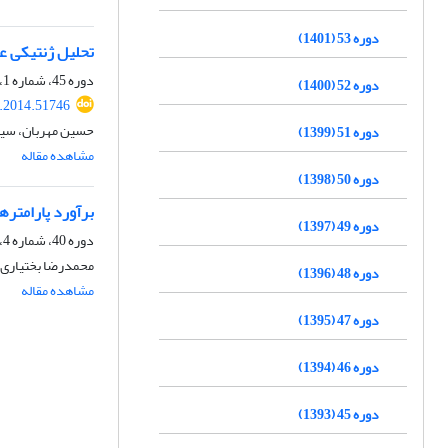
دوره 53 (1401)
تحلیل ژنتیکی عم
دوره 45، شماره 1، بهار 1393، صفحه
دوره 52 (1400)
s.2014.51746
حسین مهربان، سید
دوره 51 (1399)
مشاهده مقاله
دوره 50 (1398)
برآورد پارامتره
دوره 49 (1397)
دوره 40، شماره 4، زمستان 1388
محمدرضا بختیاری 
دوره 48 (1396)
مشاهده مقاله
دوره 47 (1395)
دوره 46 (1394)
دوره 45 (1393)