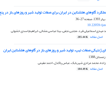
لکرد گاوهای هلشتاین در ایران برای صفات تولید شیر و روزهای باز در پ
27-36
10.22059/ija
 مهدی اسماعیلی فرد، مجتبی نجفی، بیتا عباسی مشائی، ابراهیم اسدی خشوئی
اصل مقاله
285.44 K
ای ژنتیکی صفات تیپ، تولید شیر و روزهای باز در گاوهای هلشتاین ایران
زاده، محمد مرادی شهربابک، عباس پاکدل، احمد مقیمی
اصل مقاله
184.49 K