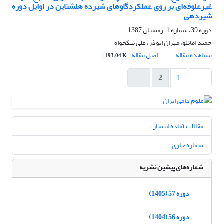
غیرعلوفه‌ای بر روی عملکردگاوهای شیرده هلشتاین در اوایل دوره
شیردهی
دوره 39، شماره 1، زمستان 1387
حمید امانلو، مهران ابوذر، علی نیکخواه
مشاهده مقاله
اصل مقاله
193.04 K
2
1
مقالات آماده انتشار
شماره جاری
شماره‌های پیشین نشریه
دوره 57 (1405)
دوره 56 (1404)