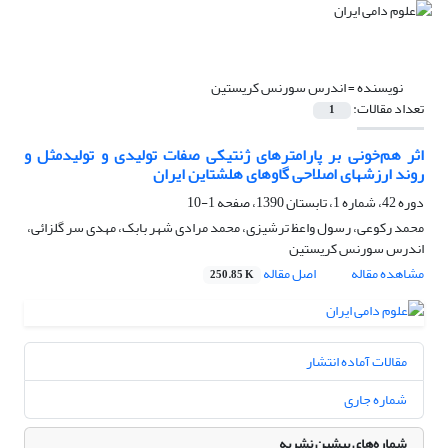
نویسنده =
اندرس سورنس کریستین
تعداد مقالات:
1
اثر هم‌خونی بر پارامترهای ژنتیکی صفات تولیدی و تولیدمثل و
روند ارزشهای اصلاحی گاوهای هلشتاین ایران
دوره 42، شماره 1، تابستان 1390، صفحه
1-10
محمد رکوعی، رسول واعظ ترشیزی، محمد مرادی شهر بابک، مهدی سر گلزائی،
اندرس سورنس کریستین
مشاهده مقاله
اصل مقاله
250.85 K
مقالات آماده انتشار
شماره جاری
شماره‌های پیشین نشریه