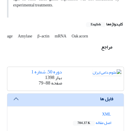
experimental treatments.
کلیدواژه‌ها
English
age
Amylase
β-actin
mRNA
Oak acorn
مراجع
دوره 50، شماره 1
بهار 1398
صفحه
79-88
فایل ها
XML
اصل مقاله
704.37 K