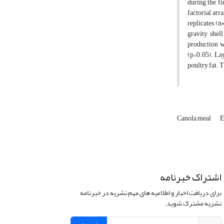
during the f
factorial arr
replicates (n
gravity, shel
production w
(p<0.05). Lay
poultry fat. 
Canola meal
E
اشتراک خبرنامه
برای دریافت اخبار و اطلاعیه های مهم نشریه در خبرنامه
نشریه مشترک شوید.