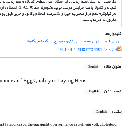
مقرون به صرفه باشد.
کلیدواژه‌ها
چربی طیور
روغن سویا
زرده‌ی تخم‌مرغ.
کنجاله‌ی کانولا
20.1001.1.20084773.1391.43.3.7.4
عنوان مقاله
English
rmance and Egg Quality in Laying Hens
نویسندگان
English
چکیده
English
ent fat sources on the egg quality, performance as well egg yolk cholesterol