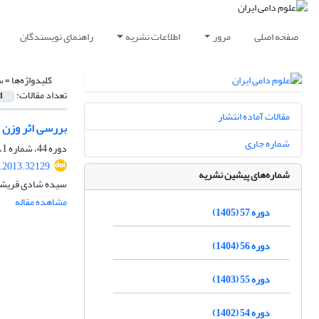
صفحه اصلی
مرور
اطلاعات نشریه
راهنمای نویسندگان
کلیدواژه‌ها =
س
تعداد مقالات:
1
مقالات آماده انتشار
بررسی اثر وزن 
شماره جاری
دوره 44، شماره 1، بهار 1392، صفحه
s.2013.32129
شماره‌های پیشین نشریه
سیده شادی قریشی،
مشاهده مقاله
دوره 57 (1405)
دوره 56 (1404)
دوره 55 (1403)
دوره 54 (1402)