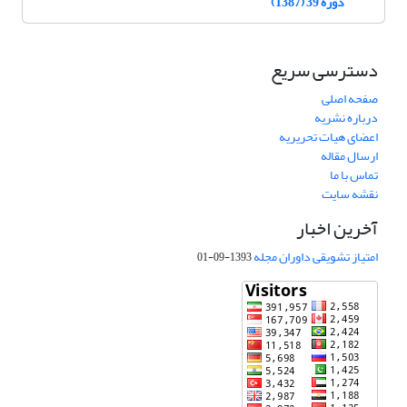
دوره 39 (1387)
دسترسی سریع
صفحه اصلی
درباره نشریه
اعضای هیات تحریریه
ارسال مقاله
تماس با ما
نقشه سایت
آخرین اخبار
امتیاز تشویقی داوران مجله
1393-09-01