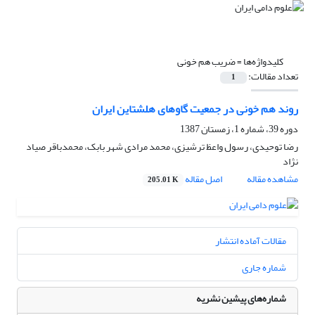
کلیدواژه‌ها =
ضریب هم خونی
تعداد مقالات:
1
روند هم خونی در جمعیت گاوهای هلشتاین ایران
دوره 39، شماره 1، زمستان 1387
رضا توحیدی، رسول واعظ ترشیزی، محمد مرادی شهر بابک، محمدباقر صیاد
نژاد
مشاهده مقاله
اصل مقاله
205.01 K
مقالات آماده انتشار
شماره جاری
شماره‌های پیشین نشریه