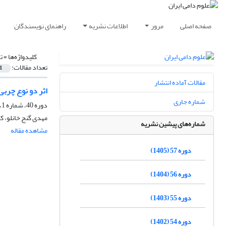
صفحه اصلی
مرور
اطلاعات نشریه
راهنمای نویسندگان
کلیدواژه‌ها =
ت
تعداد مقالات:
1
مقالات آماده انتشار
اثر دو نوع چرب
شماره جاری
دوره 40، شماره 1، بهار 1388
مهدی گنج خانلو، ک
شماره‌های پیشین نشریه
مشاهده مقاله
دوره 57 (1405)
دوره 56 (1404)
دوره 55 (1403)
دوره 54 (1402)