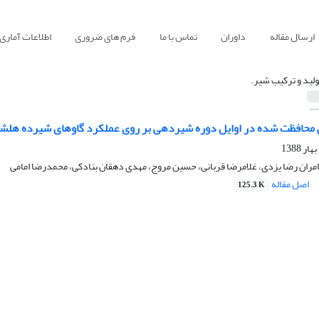
ارسال مقاله
داوران
تماس با ما
فرم های ضروری
اطلاعات آماری
ولید و ترکیب شیر.
ی محافظت شده در اوایل دوره شیردهی بر روی عملکرد گاوهای شیرده هلش
امران رضا یزدی، غلامرضا قربانی، حسین مروج، مهدی دهقان بنادکی، محمدرضا امامی
اصل مقاله
125.3 K