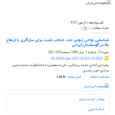
کلیدواژه‌ها =
آزمون FST
تعداد مقالات:
1
شناسایی نواحی ژنومی تحت انتخاب مثبت برای سازگاری با ارتفاع
بالا در گوسفندان ایرانی
دوره 55، شماره 1، بهار 1403، صفحه
143-162
10.22059/ijas.2023.353223.653925
زهرا پتی آبادی، محمد رزم کبیر، علی اسمعیلی زاده کشکوئیه، محمدحسین
مرادی، امیر رشیدی
مشاهده مقاله
اصل مقاله
1.86 M
مقالات آماده انتشار
شماره جاری