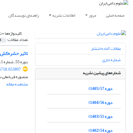
صفحه اصلی
مرور
اطلاعات نشریه
راهنمای نویسندگان
کلیدواژه‌ها =
ت
تعداد مقالات:
1
مقالات آماده انتشار
تاثیر حشره‌‌کش دیازینون بر
شماره جاری
دوره 55، شماره 1، بهار 1403، صفحه
45718.653897
شماره‌های پیشین نشریه
منصوره قربانعلی ن
مشاهده مقاله
دوره 57 (1405)
دوره 56 (1404)
دوره 55 (1403)
دوره 54 (1402)