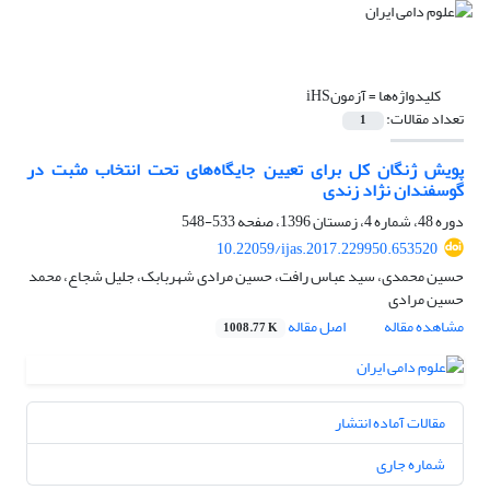
کلیدواژه‌ها =
آزمونiHS
تعداد مقالات:
1
پویش ژنگان کل برای تعیین جایگاه‌های تحت انتخاب مثبت در
گوسفندان نژاد زندی
دوره 48، شماره 4، زمستان 1396، صفحه
533-548
10.22059/ijas.2017.229950.653520
حسین محمدی، سید عباس رافت، حسین مرادی شهربابک، جلیل شجاع، محمد
حسین مرادی
مشاهده مقاله
اصل مقاله
1008.77 K
مقالات آماده انتشار
شماره جاری