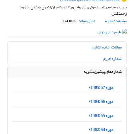
حمید رضا میرزایی الموتی، علی شاپورزاده، کامران اکبری پابندی، داوود
زحمتکش
مشاهده مقاله
اصل مقاله
674.08 K
مقالات آماده انتشار
شماره جاری
شماره‌های پیشین نشریه
دوره 57 (1405)
دوره 56 (1404)
دوره 55 (1403)
دوره 54 (1402)