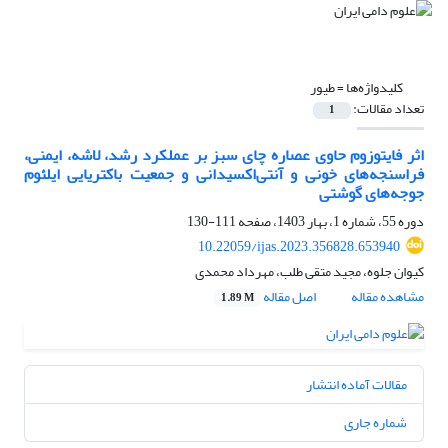
کلیدواژه‌ها =
طیور
تعداد مقالات:
1
اثر فایتوزوم حاوی عصاره چای سبز بر عملکرد رشد، لاشه، ایمنی،
فراسنجه‌های خونی و آنتی‌اکسیدانی و جمعیت باکتریایی ایلئوم
جوجه‌های گوشتی
دوره 55، شماره 1، بهار 1403، صفحه
111-130
10.22059/ijas.2023.356828.653940
کیوان جلوه، مجید متقی طلب، مهرداد محمدی
مشاهده مقاله
اصل مقاله
1.89 M
مقالات آماده انتشار
شماره جاری