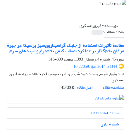
نویسنده =
فیروز عسکری
تعداد مقالات:
1
مطالعة تأثیرات استفاده از جلبک گراسیلاریوپسیز پرسیکا در جیرة
مرغان تخم‌گذار بر عملکرد، صفات کیفی تخم‌مرغ و لیپیدهای سرم
دوره 45، شماره 4، زمستان 1393، صفحه
309-316
10.22059/ijas.2014.54344
امید وثوق شریفی، سید داود شریفی، اکبر یعقوبفر، قدرت الله میرزاده، فیروز
عسکری
مشاهده مقاله
اصل مقاله
414.35 K
مقالات آماده انتشار
شماره جاری