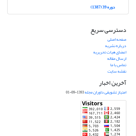
دوره 39 (1387)
دسترسی سریع
صفحه اصلی
درباره نشریه
اعضای هیات تحریریه
ارسال مقاله
تماس با ما
نقشه سایت
آخرین اخبار
امتیاز تشویقی داوران مجله
1393-09-01