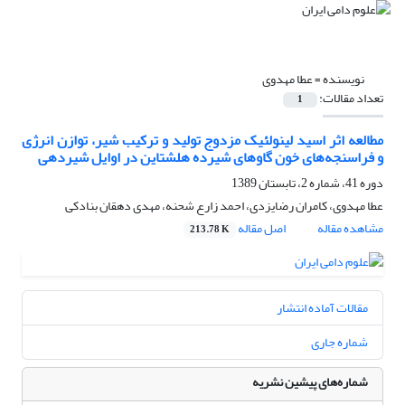
نویسنده =
عطا مهدوی
تعداد مقالات:
1
مطالعه اثر اسید لینولئیک مزدوج تولید و ترکیب شیر، توازن انرژی
و فراسنجه‌های خون گاوهای شیرده هلشتاین در اوایل شیردهی
دوره 41، شماره 2، تابستان 1389
عطا مهدوی، کامران رضایزدی، احمد زارع شحنه، مهدی دهقان بنادکی
مشاهده مقاله
اصل مقاله
213.78 K
مقالات آماده انتشار
شماره جاری
شماره‌های پیشین نشریه